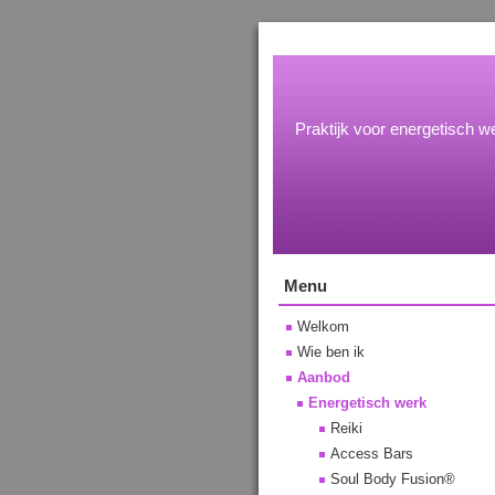
Praktijk voor energetisch we
Menu
Welkom
Wie ben ik
Aanbod
Energetisch werk
Reiki
Access Bars
Soul Body Fusion®