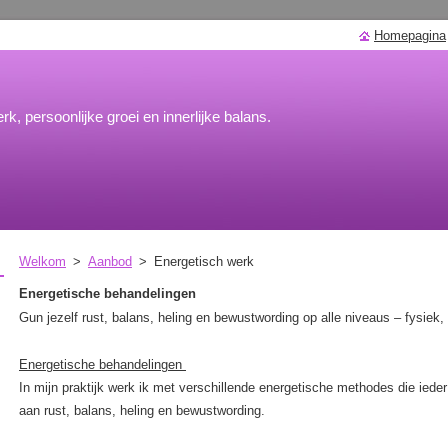
Homepagina
rk, persoonlijke groei en innerlijke balans.
Welkom
>
Aanbod
>
Energetisch werk
Energetische behandelingen
Gun jezelf rust, balans, heling en bewustwording op alle niveaus – fysiek,
Energetische behandelingen
In mijn praktijk werk ik met verschillende energetische methodes die iede
aan rust, balans, heling en bewustwording.