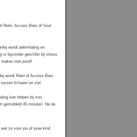
t Reiki, Access Bars of Soul
rbij wordt ademhaling en
is bijzonder geschikt bij stress,
t maken met jezelf.
ij wordt Reiki of Access Bars
tussen lichaam en ziel.
ling kan helpen bij rust,
urt gemiddeld 45 minuten. Na de
 wat ze voor jou of jouw kind