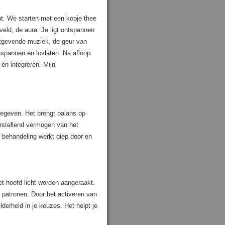
ebt. We starten met een kopje thee
veld, de aura. Je ligt ontspannen
ustgevende muziek, de geur van
ntspannen en loslaten. Na afloop
en integreren. Mijn
rgegeven. Het brengt balans op
herstellend vermogen van het
 behandeling werkt diep door en
t hoofd licht worden aangeraakt.
 patronen. Door het activeren van
derheid in je keuzes. Het helpt je