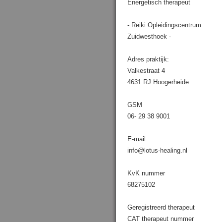
Energetisch therapeut
- Reiki Opleidingscentrum
Zuidwesthoek -
Adres praktijk:
Valkestraat 4
4631 RJ Hoogerheide
GSM
06- 29 38 9001
E-mail
info@lotus-healing.nl
KvK nummer
68275102
Geregistreerd therapeut
CAT therapeut nummer