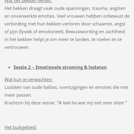
Wat het bekken vertelt:
Het bekken draagt vaak oude spanningen, trauma, angsten
en onverwerkte emoties. Veel vrouwen hebben onbewust de
verbinding met hun bekken verloren door schaamte, angst
of pijn (fysiek of emotioneel). Bewustwording en zachtheid
in het bekken helpt je om meer te landen, te voelen en te
vertrouwen.
Sessie 2 – Emotionele stroming & loslaten
Wat kun je verwachten:
Loslaten van oude ballast, overtuigingen en emoties die niet
meer passen.
Krachtzin bij deze sessie:
"Ik laat los wat mij niet meer dient."
Het buikgebied: