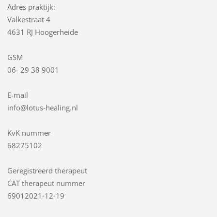
Adres praktijk:
Valkestraat 4
4631 RJ Hoogerheide
GSM
06- 29 38 9001
E-mail
info@lotus-healing.nl
KvK nummer
68275102
Geregistreerd therapeut
CAT therapeut nummer
69012021-12-19