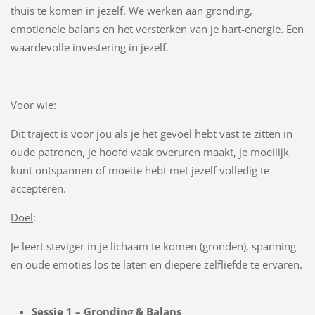
thuis te komen in jezelf. We werken aan gronding,
emotionele balans en het versterken van je hart-energie. Een
waardevolle investering in jezelf.
Voor wie:
Dit traject is voor jou als je het gevoel hebt vast te zitten in
oude patronen, je hoofd vaak overuren maakt, je moeilijk
kunt ontspannen of moeite hebt met jezelf volledig te
accepteren.
Doel
:
Je leert steviger in je lichaam te komen (gronden), spanning
en oude emoties los te laten en diepere zelfliefde te ervaren.
Sessie 1 – Gronding & Balans