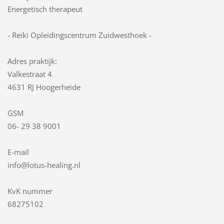
Energetisch therapeut
- Reiki Opleidingscentrum Zuidwesthoek -
Adres praktijk:
Valkestraat 4
4631 RJ Hoogerheide
GSM
06- 29 38 9001
E-mail
info@lotus-healing.nl
KvK nummer
68275102