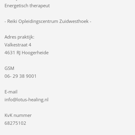
Energetisch therapeut
- Reiki Opleidingscentrum Zuidwesthoek -
Adres praktijk:
Valkestraat 4
4631 RJ Hoogerheide
GSM
06- 29 38 9001
E-mail
info@lotus-healing.nl
KvK nummer
68275102