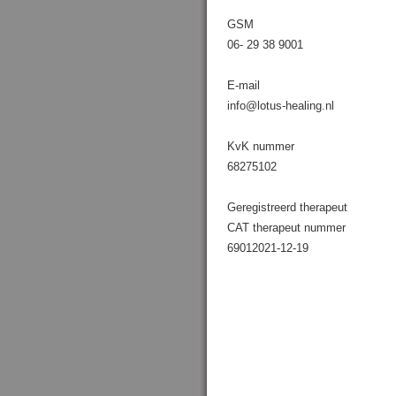
GSM
06- 29 38 9001
E-mail
info@lotus-healing.nl
KvK nummer
68275102
Geregistreerd therapeut
CAT therapeut nummer
69012021-12-19