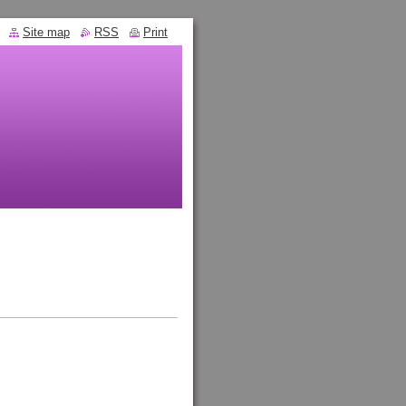
Site map
RSS
Print