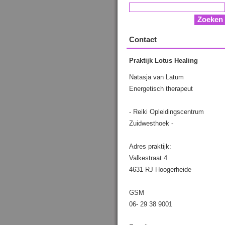
Contact
Praktijk Lotus Healing
Natasja van Latum
Energetisch therapeut
- Reiki Opleidingscentrum
Zuidwesthoek -
Adres praktijk:
Valkestraat 4
4631 RJ Hoogerheide
GSM
06- 29 38 9001