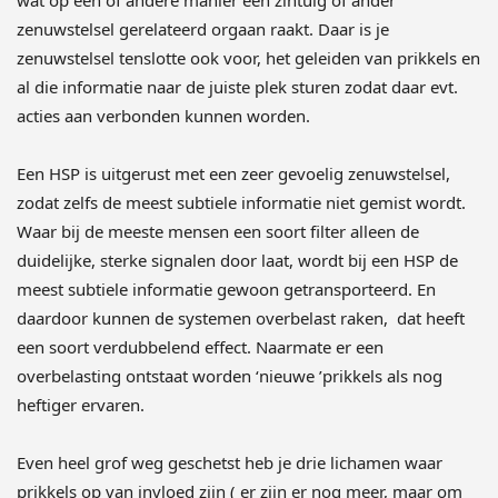
wat op een of andere manier een zintuig of ander
zenuwstelsel gerelateerd orgaan raakt. Daar is je
zenuwstelsel tenslotte ook voor, het geleiden van prikkels en
al die informatie naar de juiste plek sturen zodat daar evt.
acties aan verbonden kunnen worden.
Een HSP is uitgerust met een zeer gevoelig zenuwstelsel,
zodat zelfs de meest subtiele informatie niet gemist wordt.
Waar bij de meeste mensen een soort filter alleen de
duidelijke, sterke signalen door laat, wordt bij een HSP de
meest subtiele informatie gewoon getransporteerd. En
daardoor kunnen de systemen overbelast raken, dat heeft
een soort verdubbelend effect. Naarmate er een
overbelasting ontstaat worden ‘nieuwe ’prikkels als nog
heftiger ervaren.
Even heel grof weg geschetst heb je drie lichamen waar
prikkels op van invloed zijn ( er zijn er nog meer, maar om