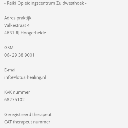
- Reiki Opleidingscentrum Zuidwesthoek -
Adres praktijk:
Valkestraat 4
4631 RJ Hoogerheide
GSM
06- 29 38 9001
E-mail
info@lotus-healing.nl
KvK nummer
68275102
Geregistreerd therapeut
CAT therapeut nummer