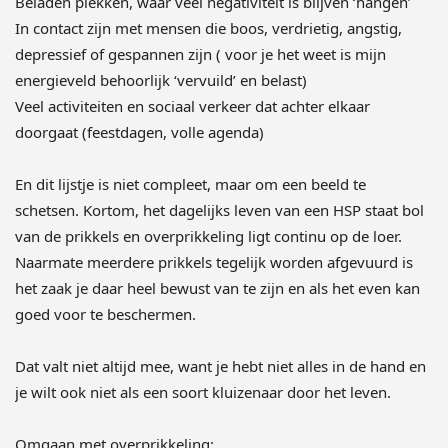
Beladen plekken, waar veel negativiteit is blijven ‘hangen’
In contact zijn met mensen die boos, verdrietig, angstig,
depressief of gespannen zijn ( voor je het weet is mijn
energieveld behoorlijk ‘vervuild’ en belast)
Veel activiteiten en sociaal verkeer dat achter elkaar
doorgaat (feestdagen, volle agenda)
En dit lijstje is niet compleet, maar om een beeld te
schetsen. Kortom, het dagelijks leven van een HSP staat bol
van de prikkels en overprikkeling ligt continu op de loer.
Naarmate meerdere prikkels tegelijk worden afgevuurd is
het zaak je daar heel bewust van te zijn en als het even kan
goed voor te beschermen.
Dat valt niet altijd mee, want je hebt niet alles in de hand en
je wilt ook niet als een soort kluizenaar door het leven.
Omgaan met overprikkeling;