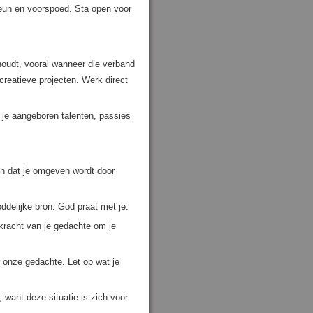
steun en voorspoed. Sta open voor
houdt, vooral wanneer die verband
creatieve projecten. Werk direct
n je aangeboren talenten, passies
den dat je omgeven wordt door
delijke bron. God praat met je.
 kracht van je gedachte om je
 onze gedachte. Let op wat je
want deze situatie is zich voor