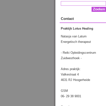
Contact
Praktijk Lotus Healing
Natasja van Latum
Energetisch therapeut
- Reiki Opleidingscentrum
Zuidwesthoek -
Adres praktijk:
Valkestraat 4
4631 RJ Hoogerheide
GSM
06- 29 38 9001