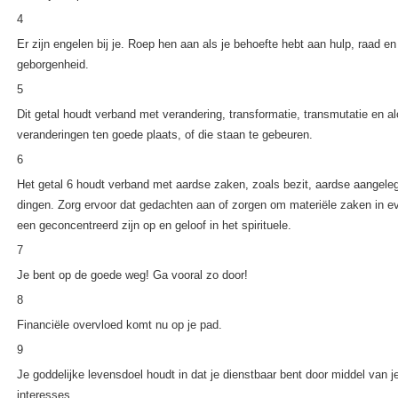
4
Er zijn engelen bij je. Roep hen aan als je behoefte hebt aan hulp, raad e
geborgenheid.
5
Dit getal houdt verband met verandering, transformatie, transmutatie en al
veranderingen ten goede plaats, of die staan te gebeuren.
6
Het getal 6 houdt verband met aardse zaken, zoals bezit, aardse aangele
dingen. Zorg ervoor dat gedachten aan of zorgen om materiële zaken in 
een geconcentreerd zijn op en geloof in het spirituele.
7
Je bent op de goede weg! Ga vooral zo door!
8
Financiële overvloed komt nu op je pad.
9
Je goddelijke levensdoel houdt in dat je dienstbaar bent door middel van 
interesses.