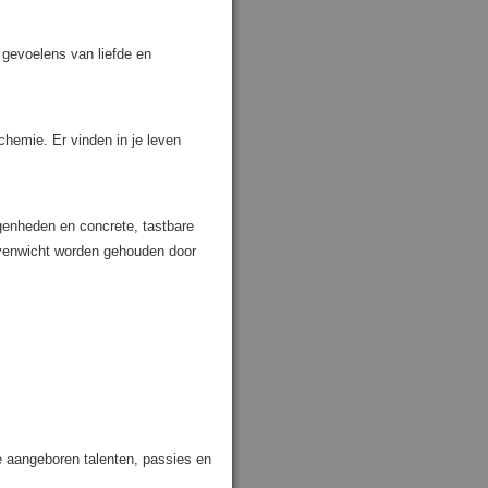
n gevoelens van liefde en
chemie. Er vinden in je leven
genheden en concrete, tastbare
evenwicht worden gehouden door
je aangeboren talenten, passies en