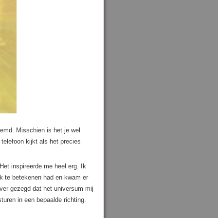
oemd. Misschien is het je wel
telefoon kijkt als het precies
Het inspireerde me heel erg. Ik
jk te betekenen had en kwam er
ever gezegd dat het universum mij
turen in een bepaalde richting.