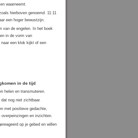
llen waarneemt.
 zoals hierboven genoemd. 11:11
aar een hoger bewustzijn.
n van de engelen. In het boek
ren in de vorm van
 naar een klok kijkt of een
gkomen in de tijd
aten helen en transmuteren.
dat nog niet zichtbaar.
en met positieve gedachte,
e overpeinzingen en inzichten.
 gereageerd op je gebed en willen