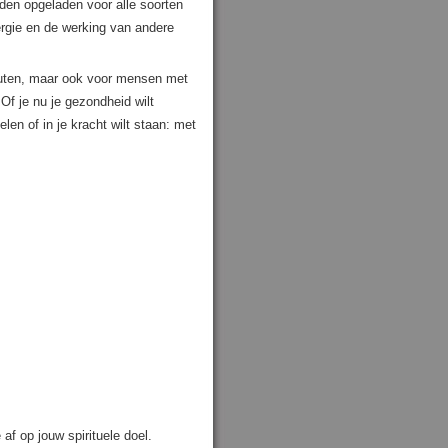
orden opgeladen voor alle soorten
rgie en de werking van andere
peuten, maar ook voor mensen met
f je nu je gezondheid wilt
elen of in je kracht wilt staan: met
af op jouw spirituele doel.