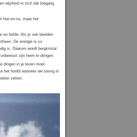
en wijsheid in zich dat toegang
et hier-en-nu, maar het
e en liefde. Als je ook beelden
oorheen. De energie is zo
odig is. Daarom wordt bergkristal
 onbewust zijn heen te dringen.
de dingen in je leven moet
e het hoofd wanneer we stevig in
oeten zetten.