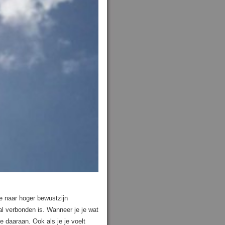
 je naar hoger bewustzijn
al verbonden is. Wanneer je je wat
je daaraan. Ook als je je voelt