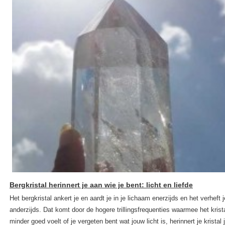
Bergkristal herinnert je aan wie je bent: licht en liefde
Het bergkristal ankert je en aardt je in je lichaam enerzijds en het verheft
anderzijds. Dat komt door de hogere trillingsfrequenties waarmee het krist
minder goed voelt of je vergeten bent wat jouw licht is, herinnert je kristal 