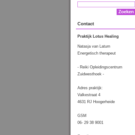
Contact
Praktijk Lotus Healing
Natasja van Latum
Energetisch therapeut
- Reiki Opleidingscentrum
Zuidwesthoek -
Adres praktijk:
Valkestraat 4
4631 RJ Hoogerheide
GSM
06- 29 38 9001